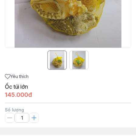
Yêu thích
Ốc túi lớn
145.000đ
Số lượng