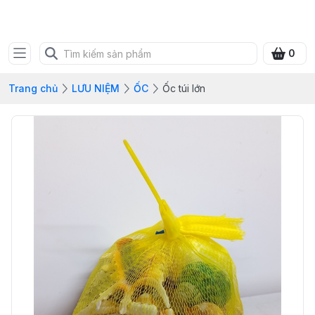
SHOP QUÀ XANH VIỆT
0
Trang chủ
LƯU NIỆM
ỐC
Ốc túi lớn