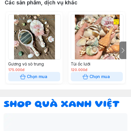
Các sản phẩm, dịch vụ khác
Gương vỏ sò trung
Túi ốc lưới
175.000đ
120.000đ
Chọn mua
Chọn mua
SHOP QUÀ XANH VIỆT