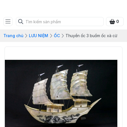
SHOP QUÀ XANH VIỆT
0
Trang chủ
LƯU NIỆM
ỐC
Thuyền ốc 3 buồm ốc xà cừ