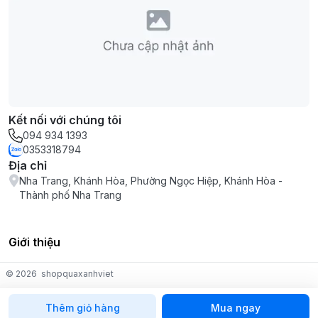
Kết nối với chúng tôi
094 934 1393
0353318794
Địa chỉ
Nha Trang, Khánh Hòa, Phường Ngọc Hiệp, Khánh Hòa -
Thành phố Nha Trang
Giới thiệu
© 2026
shopquaxanhviet
Thêm giỏ hàng
Mua ngay