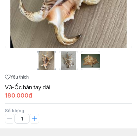
Yêu thích
V3-Ốc bàn tay dài
180.000đ
Số lượng