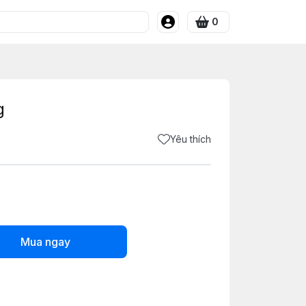
0
g
Yêu thích
Mua ngay