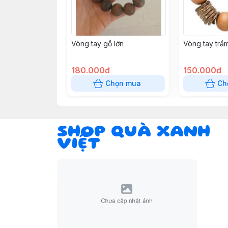
Vòng tay gỗ lớn
Vòng tay trầ
180.000đ
150.000đ
Chọn mua
Ch
SHOP QUÀ XANH
VIỆT