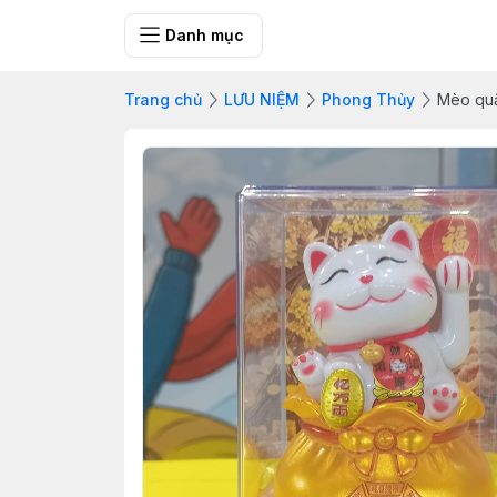
SHOP QUÀ 
Danh mục
Trang chủ
LƯU NIỆM
Phong Thủy
Mèo quắt