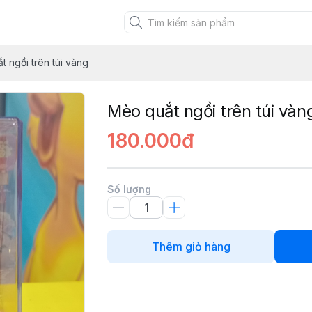
XANH VIỆT
 ngồi trên túi vàng
Mèo quắt ngồi trên túi vàn
180.000đ
Số lượng
Thêm giỏ hàng