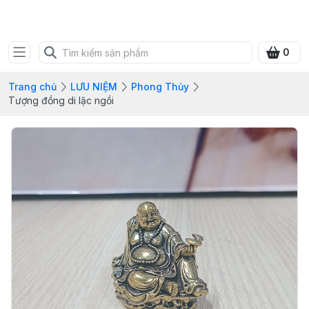
SHOP QUÀ XANH VIỆT
0
Trang chủ
LƯU NIỆM
Phong Thủy
Tượng đồng di lặc ngồi