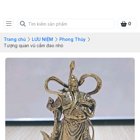
SHOP QUÀ XANH VIỆT
0
Trang chủ
LƯU NIỆM
Phong Thủy
Tượng quan vũ cầm đao nhỏ