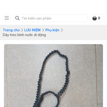
SHOP QUÀ XANH VIỆT
0
Trang chủ
LƯU NIỆM
Phụ kiện
Dây treo bình nước di động