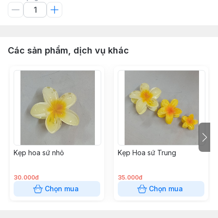
Các sản phẩm, dịch vụ khác
Kẹp hoa sứ nhỏ
Kẹp Hoa sứ Trung
30.000đ
35.000đ
Chọn mua
Chọn mua