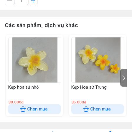
Các sản phẩm, dịch vụ khác
Kẹp hoa sứ nhỏ
Kẹp Hoa sứ Trung
30.000đ
35.000đ
Chọn mua
Chọn mua