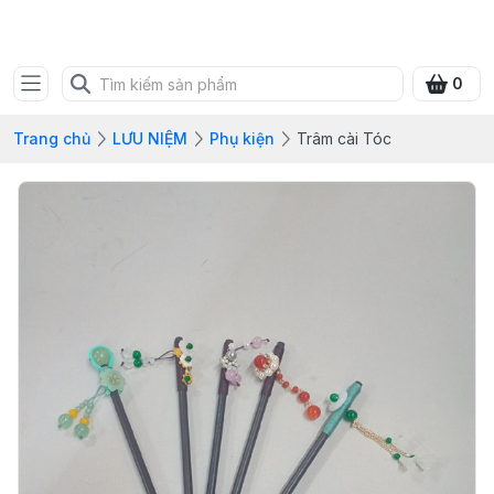
SHOP QUÀ XANH VIỆT
0
Trang chủ
LƯU NIỆM
Phụ kiện
Trâm cài Tóc