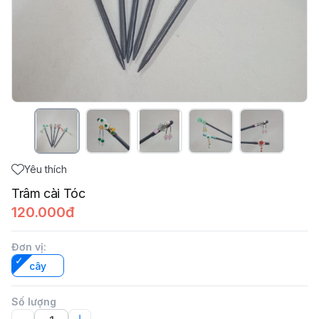
Yêu thích
Trâm cài Tóc
120.000đ
Đơn vị
:
cây
Số lượng