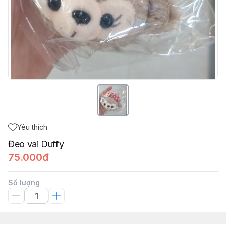
Yêu thích
Đeo vai Duffy
75.000đ
Số lượng