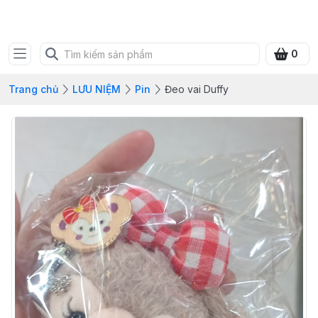
SHOP QUÀ XANH VIỆT
0
Trang chủ
LƯU NIỆM
Pin
Đeo vai Duffy