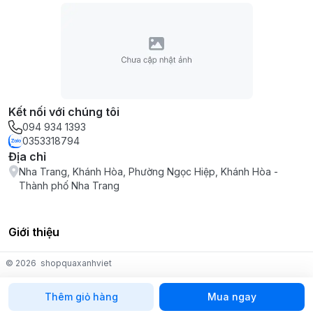
Kết nối với chúng tôi
094 934 1393
0353318794
Địa chỉ
Nha Trang, Khánh Hòa, Phường Ngọc Hiệp, Khánh Hòa -
Thành phố Nha Trang
Giới thiệu
© 2026
shopquaxanhviet
Thêm giỏ hàng
Mua ngay