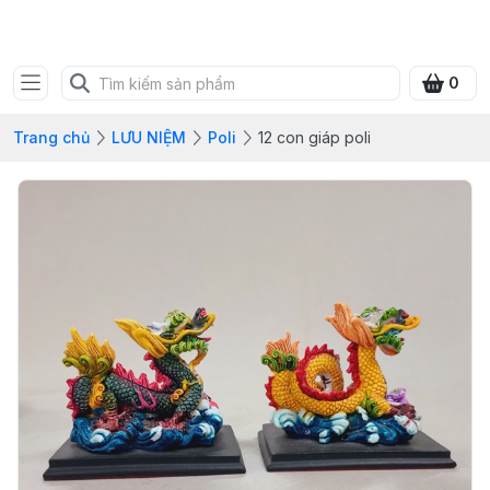
SHOP QUÀ XANH VIỆT
0
Trang chủ
LƯU NIỆM
Poli
12 con giáp poli