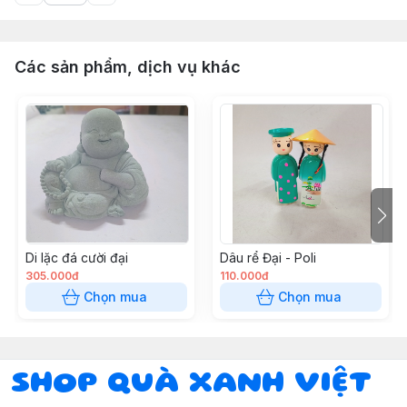
Các sản phẩm, dịch vụ khác
Di lặc đá cười đại
Dâu rể Đại - Poli
305.000đ
110.000đ
Chọn mua
Chọn mua
SHOP QUÀ XANH VIỆT