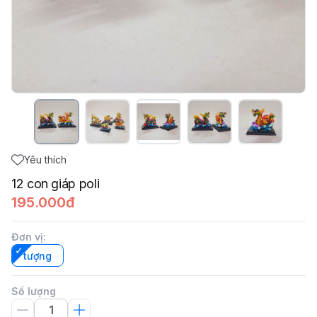
Yêu thích
12 con giáp poli
195.000đ
Đơn vị
:
tượng
Số lượng