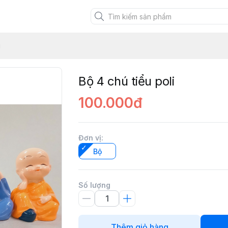
XANH VIỆT
i
Bộ 4 chú tiểu poli
100.000đ
Đơn vị
:
Bộ
Số lượng
Thêm giỏ hàng