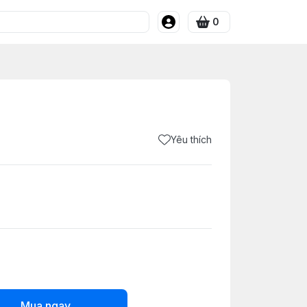
0
Yêu thích
Mua ngay