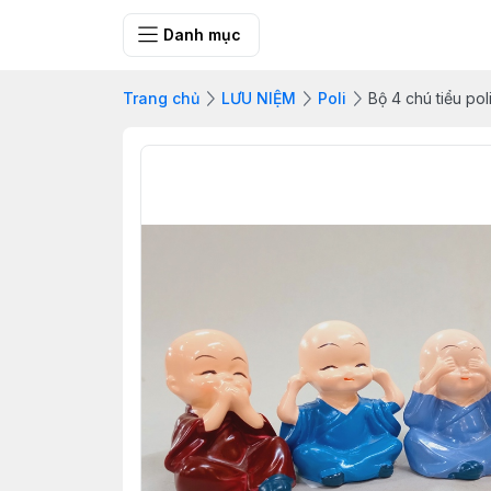
SHOP QUÀ 
Danh mục
Trang chủ
LƯU NIỆM
Poli
Bộ 4 chú tiểu pol