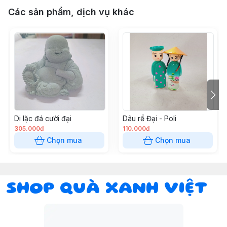
Các sản phẩm, dịch vụ khác
Di lặc đá cười đại
Dâu rể Đại - Poli
305.000đ
110.000đ
Chọn mua
Chọn mua
SHOP QUÀ XANH VIỆT