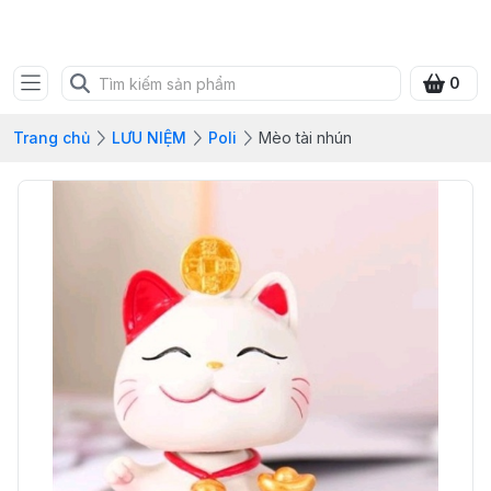
SHOP QUÀ XANH VIỆT
0
Trang chủ
LƯU NIỆM
Poli
Mèo tài nhún