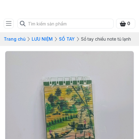
SHOP QUÀ XANH VIỆT
0
Trang chủ
LƯU NIỆM
SỔ TAY
Sổ tay chiếu note tủ lạnh