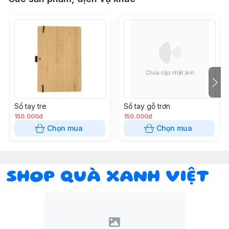
Sổ tay tre
Sổ tay gỗ trơn
150.000đ
150.000đ
Chọn mua
Chọn mua
SHOP QUÀ XANH VIỆT