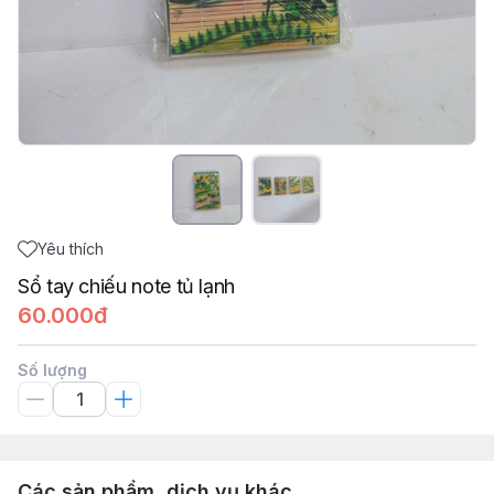
Yêu thích
Sổ tay chiếu note tủ lạnh
60.000đ
Số lượng
Các sản phẩm, dịch vụ khác