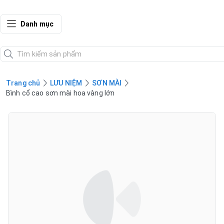
SHOP QUÀ XANH
Danh mục
VIỆT
Trang chủ
LƯU NIỆM
SƠN MÀI
Bình cổ cao sơn mài hoa vàng lớn