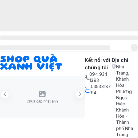
SHOP QUÀ
Kết nối với
Địa chỉ
XANH VIỆT
Nha
chúng tôi
Trang,
094 934
Khánh
1393
Hòa,
03533187
Phường
94
Ngọc
Hiệp,
Khánh
Hòa -
Thành
phố Nha
Trang