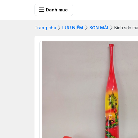
SHOP QUÀ 
Danh mục
Trang chủ
LƯU NIỆM
SƠN MÀI
Bình sơn mà