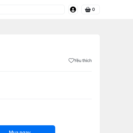
0
Yêu thích
Mua ngay