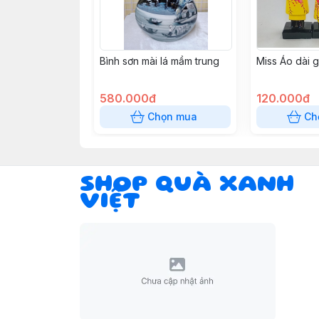
Bình sơn mài lá mầm trung
Miss Áo dài 
580.000đ
120.000đ
Chọn mua
Ch
SHOP QUÀ XANH
VIỆT