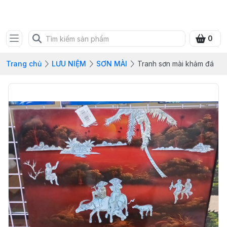
SHOP QUÀ XANH VIỆT
0
Trang chủ
LƯU NIỆM
SƠN MÀI
Tranh sơn mài khảm đá