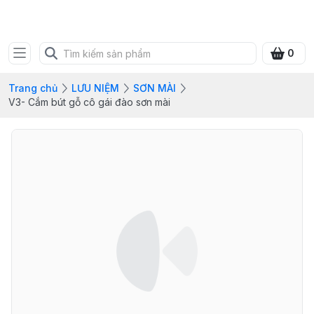
SHOP QUÀ XANH VIỆT
0
Trang chủ
LƯU NIỆM
SƠN MÀI
V3- Cắm bút gỗ cô gái đào sơn mài