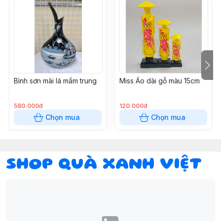
Bình sơn mài lá mầm trung
Miss Áo dài gỗ màu 15cm
580.000đ
120.000đ
Chọn mua
Chọn mua
SHOP QUÀ XANH VIỆT