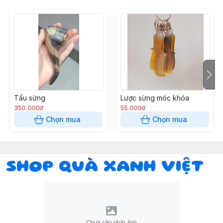
Tẩu sừng
Lược sừng móc khóa
350.000đ
55.000đ
Chọn mua
Chọn mua
SHOP QUÀ XANH VIỆT