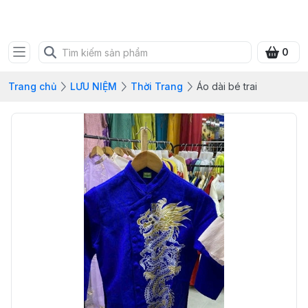
SHOP QUÀ XANH VIỆT
0
Trang chủ
LƯU NIỆM
Thời Trang
Áo dài bé trai