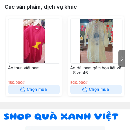
Các sản phẩm, dịch vụ khác
Áo thun việt nam
Áo dài nam gấm họa tiết vẽ
- Size 46
180.000đ
920.000đ
Chọn mua
Chọn mua
SHOP QUÀ XANH VIỆT