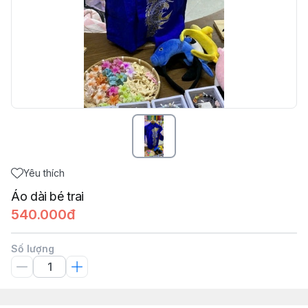
Yêu thích
Áo dài bé trai
540.000đ
Số lượng