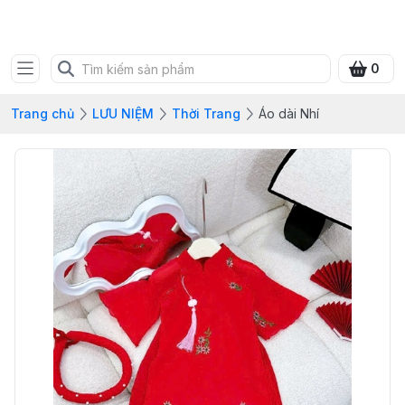
SHOP QUÀ XANH VIỆT
0
Trang chủ
LƯU NIỆM
Thời Trang
Áo dài Nhí