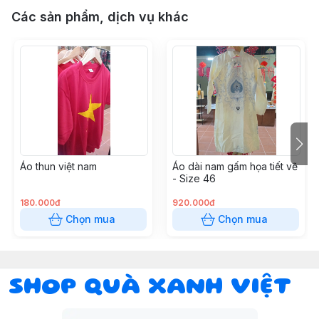
Các sản phẩm, dịch vụ khác
Áo thun việt nam
Áo dài nam gấm họa tiết vẽ
- Size 46
180.000đ
920.000đ
Chọn mua
Chọn mua
SHOP QUÀ XANH VIỆT