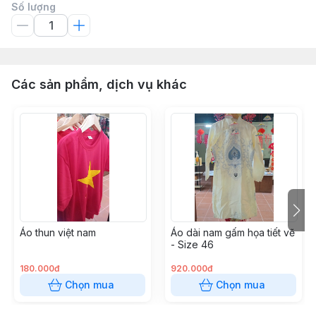
Số lượng
Các sản phẩm, dịch vụ khác
Áo thun việt nam
Áo dài nam gấm họa tiết vẽ
- Size 46
180.000đ
920.000đ
Chọn mua
Chọn mua