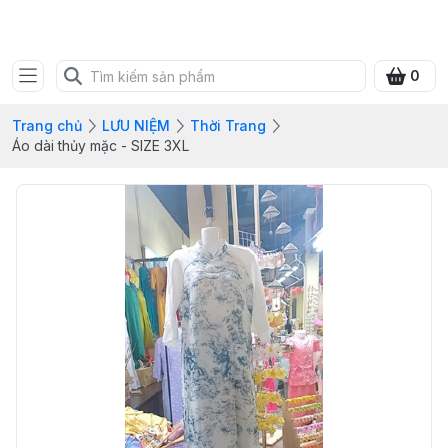
SHOP QUÀ XANH VIỆT
0
Trang chủ
LƯU NIỆM
Thời Trang
Áo dài thủy mặc - SIZE 3XL