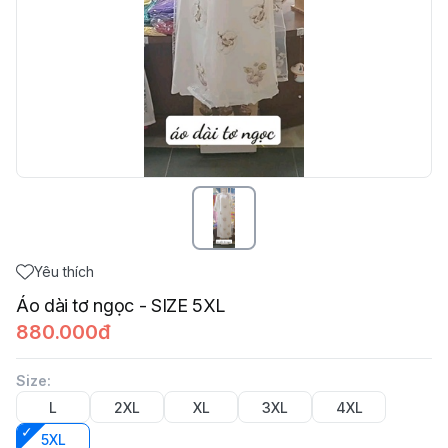
Yêu thích
Áo dài tơ ngọc - SIZE 5XL
880.000đ
Size
:
L
2XL
XL
3XL
4XL
5XL