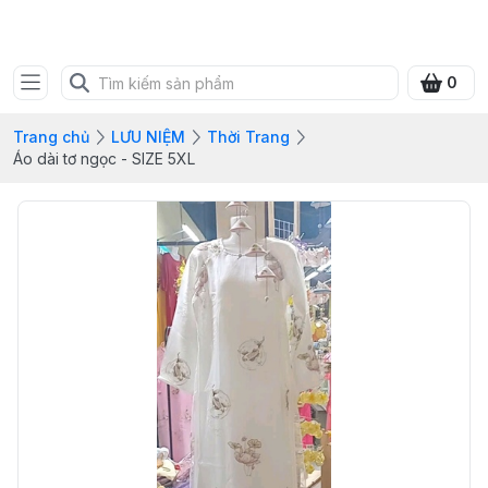
SHOP QUÀ XANH VIỆT
0
Trang chủ
LƯU NIỆM
Thời Trang
Áo dài tơ ngọc - SIZE 5XL