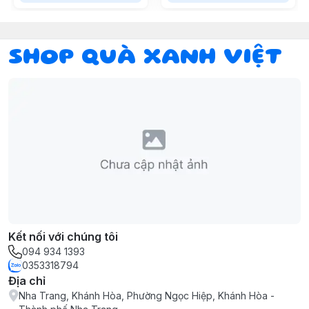
SHOP QUÀ XANH VIỆT
Kết nối với chúng tôi
094 934 1393
0353318794
Địa chỉ
Nha Trang, Khánh Hòa, Phường Ngọc Hiệp, Khánh Hòa -