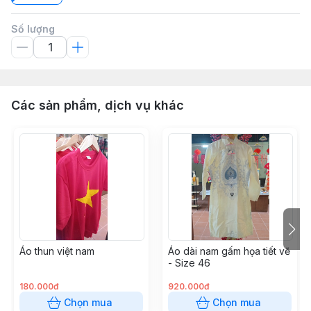
Số lượng
Các sản phẩm, dịch vụ khác
Áo thun việt nam
Áo dài nam gấm họa tiết vẽ
- Size 46
180.000đ
920.000đ
Chọn mua
Chọn mua