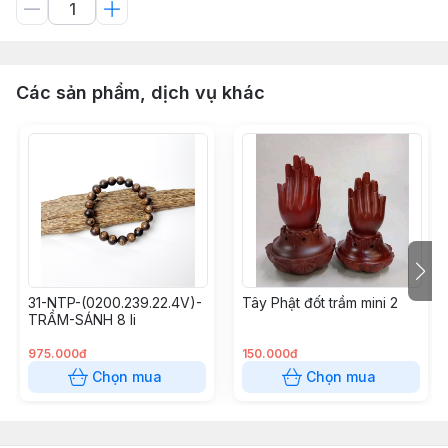
Các sản phẩm, dịch vụ khác
31-NTP-(0200.239.22.4V)-
Tây Phật đốt trầm mini 2
TRẦM-SÁNH 8 li
975.000đ
150.000đ
Chọn mua
Chọn mua