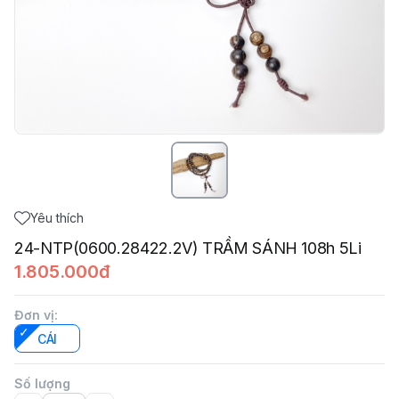
Yêu thích
24-NTP(0600.28422.2V) TRẦM SÁNH 108h 5Li
1.805.000đ
Đơn vị
:
CÁI
Số lượng