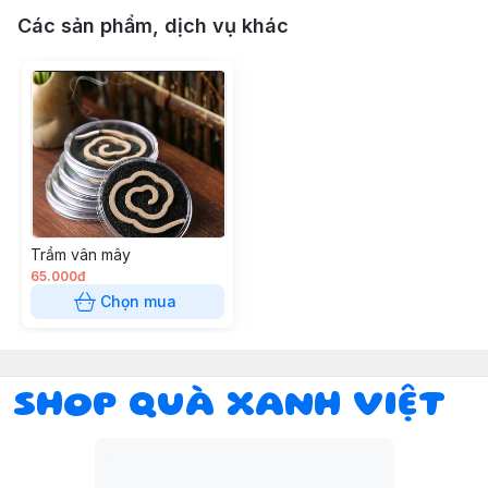
Các sản phẩm, dịch vụ khác
Trầm vân mây
65.000đ
Chọn mua
SHOP QUÀ XANH VIỆT