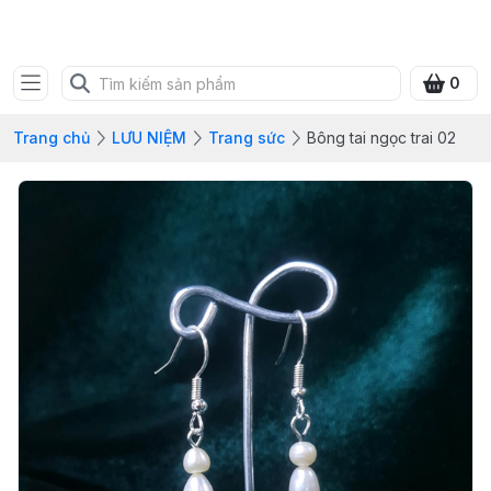
SHOP QUÀ XANH VIỆT
0
Trang chủ
LƯU NIỆM
Trang sức
Bông tai ngọc trai 02