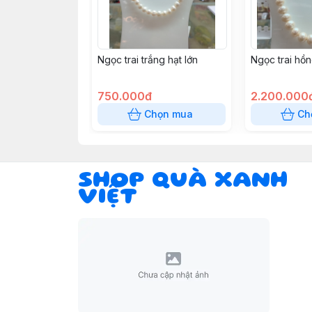
Ngọc trai trắng hạt lớn
Ngọc trai hồn
750.000đ
2.200.000
Chọn mua
Ch
SHOP QUÀ XANH
VIỆT