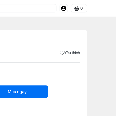
0
Yêu thích
Mua ngay