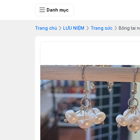
SHOP QUÀ 
Danh mục
Trang chủ
LƯU NIỆM
Trang sức
Bông tai n