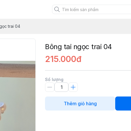
XANH VIỆT
gọc trai 04
Bông tai ngọc trai 04
215.000đ
Số lượng
Thêm giỏ hàng