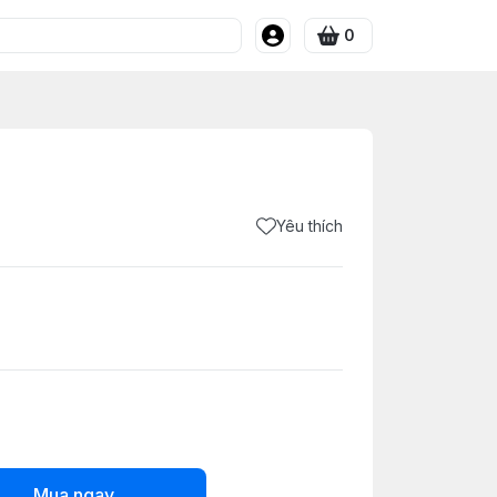
0
Yêu thích
Mua ngay