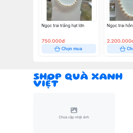
Ngọc trai trắng hạt lớn
Ngọc trai hồn
750.000đ
2.200.000
Chọn mua
Ch
SHOP QUÀ XANH
VIỆT