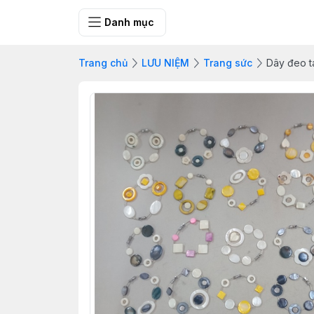
SHOP QUÀ 
Danh mục
Trang chủ
LƯU NIỆM
Trang sức
Dây đeo t