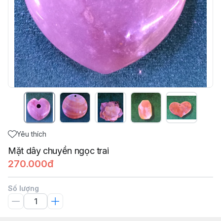
Yêu thích
Mặt dây chuyền ngọc trai
270.000đ
Số lượng