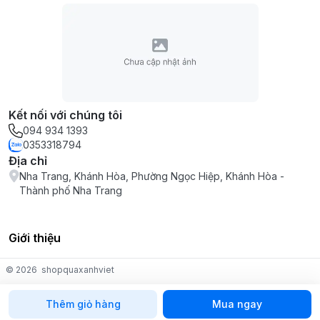
Kết nối với chúng tôi
094 934 1393
0353318794
Địa chỉ
Nha Trang, Khánh Hòa, Phường Ngọc Hiệp, Khánh Hòa -
Thành phố Nha Trang
Giới thiệu
© 2026
shopquaxanhviet
Thêm giỏ hàng
Mua ngay