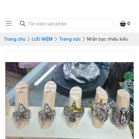
SHOP QUÀ XANH VIỆT
0
Trang chủ
LƯU NIỆM
Trang sức
Nhẫn bạc nhiều kiểu