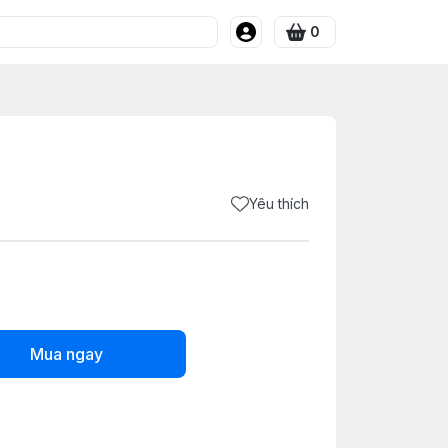
0
Yêu thích
Mua ngay