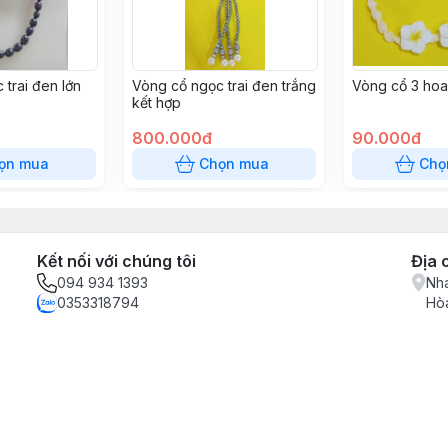
trai đen lớn
Vòng cổ ngọc trai đen trắng
Vòng cổ 3 hoa
kết hợp
800.000đ
90.000đ
ọn mua
Chọn mua
Chọ
Kết nối với chúng tôi
Địa 
094 934 1393
Nha
0353318794
Hòa