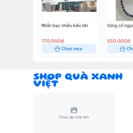
Nhẫn bạc nhiều kiểu lớn
Vòng cổ ngọc 
170.000đ
550.000đ
Chọn mua
Ch
SHOP QUÀ XANH
VIỆT