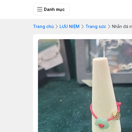
SHOP QUÀ 
Danh mục
Trang chủ
LƯU NIỆM
Trang sức
Nhẫn đá m