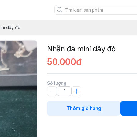
XANH VIỆT
ini dây đỏ
Nhẫn đá mini dây đỏ
50.000đ
Số lượng
Thêm giỏ hàng