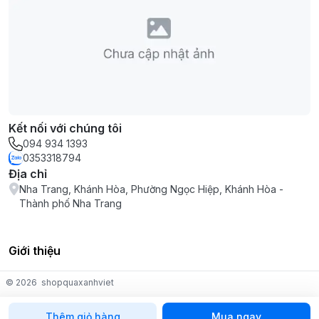
Kết nối với chúng tôi
094 934 1393
0353318794
Địa chỉ
Nha Trang, Khánh Hòa, Phường Ngọc Hiệp, Khánh Hòa -
Thành phố Nha Trang
Giới thiệu
© 2026
shopquaxanhviet
Thêm giỏ hàng
Mua ngay