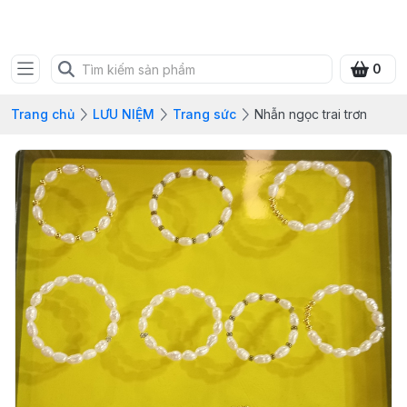
SHOP QUÀ XANH VIỆT
0
Trang chủ
LƯU NIỆM
Trang sức
Nhẫn ngọc trai trơn