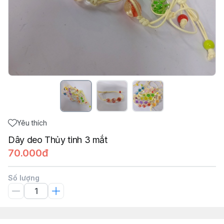
Yêu thích
Dây deo Thủy tinh 3 mắt
70.000đ
Số lượng