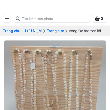
SHOP QUÀ XANH VIỆT
0
Trang chủ
LƯU NIỆM
Trang sức
Vòng Ốc hạt tròn lõi