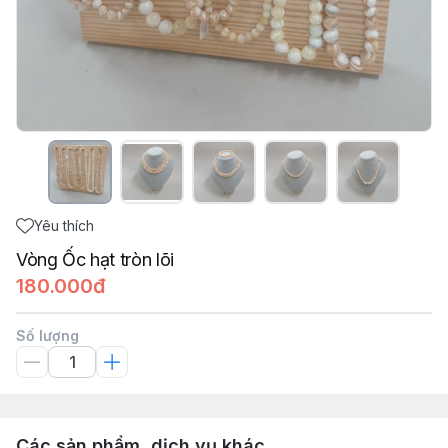
Yêu thích
Vòng Ốc hạt tròn lõi
180.000đ
Số lượng
Các sản phẩm, dịch vụ khác