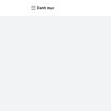
SHOP QUÀ 
Danh mục