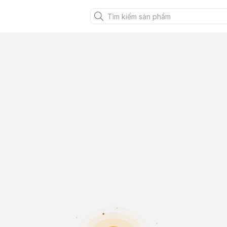
XANH VIỆT