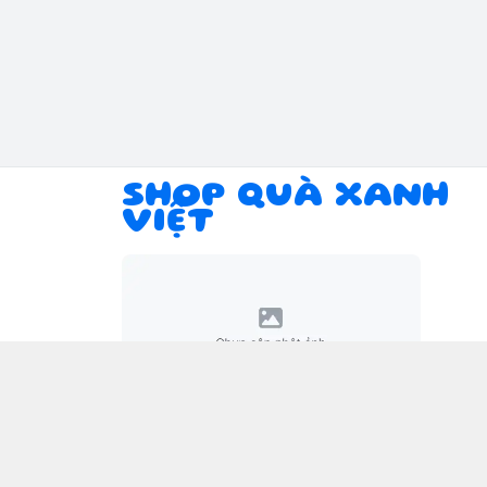
SHOP QUÀ XANH
VIỆT
Giới thiệu