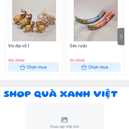
Voi đại số 1
Gác rượu
160.000đ
90.000đ
Chọn mua
Chọn mua
SHOP QUÀ XANH VIỆT