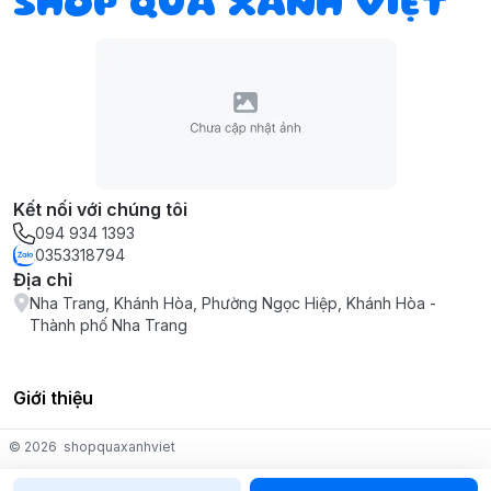
SHOP QUÀ XANH VIỆT
Kết nối với chúng tôi
094 934 1393
0353318794
Địa chỉ
Nha Trang, Khánh Hòa, Phường Ngọc Hiệp, Khánh Hòa -
Thành phố Nha Trang
Giới thiệu
© 2026
shopquaxanhviet