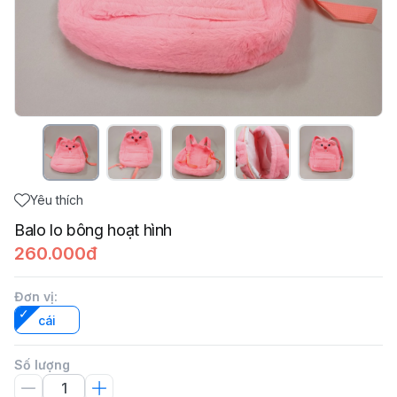
Yêu thích
Balo lo bông hoạt hình
260.000đ
Đơn vị
:
cái
Số lượng