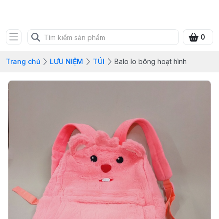
SHOP QUÀ XANH VIỆT
0
Trang chủ
LƯU NIỆM
TÚI
Balo lo bông hoạt hình