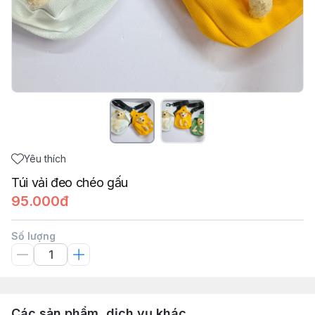
Yêu thích
Túi vải đeo chéo gấu
95.000đ
Số lượng
Các sản phẩm, dịch vụ khác