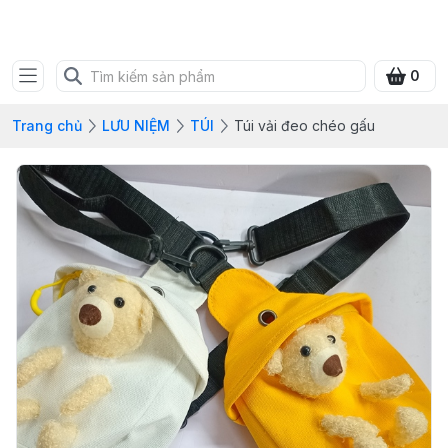
SHOP QUÀ XANH VIỆT
0
Trang chủ
LƯU NIỆM
TÚI
Túi vải đeo chéo gấu