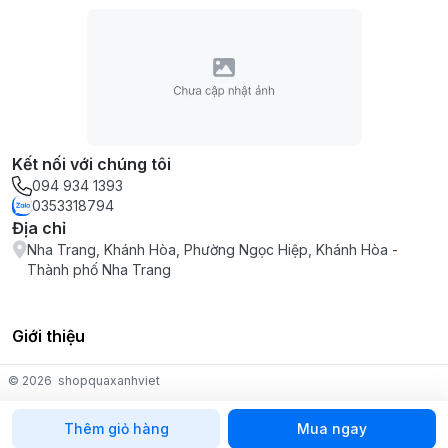
Kết nối với chúng tôi
094 934 1393
0353318794
Địa chỉ
Nha Trang, Khánh Hòa, Phường Ngọc Hiệp, Khánh Hòa -
Thành phố Nha Trang
Giới thiệu
© 2026
shopquaxanhviet
Thêm giỏ hàng
Mua ngay