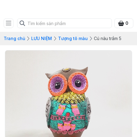
SHOP QUÀ XANH VIỆT
0
Trang chủ
LƯU NIỆM
Tượng tô màu
Cú nâu trầm 5