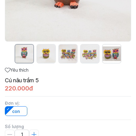
Yêu thích
Cú nâu trầm 5
220.000đ
Đơn vị
:
con
Số lượng