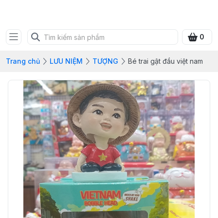
SHOP QUÀ XANH VIỆT
0
Trang chủ
LƯU NIỆM
TƯỢNG
Bé trai gật đầu việt nam