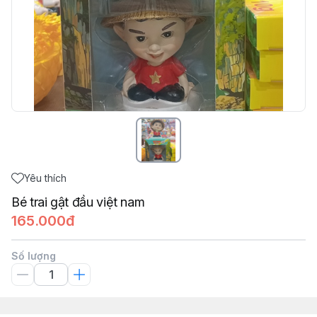
Yêu thích
Bé trai gật đầu việt nam
165.000đ
Số lượng