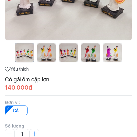
Yêu thích
Cô gái ôm cặp lớn
140.000đ
Đơn vị
:
CÁI
Số lượng