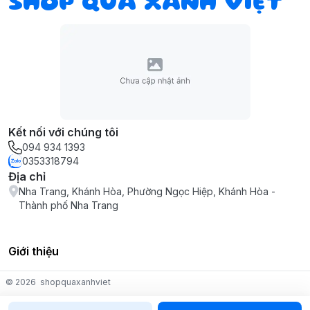
SHOP QUÀ XANH VIỆT
Kết nối với chúng tôi
094 934 1393
0353318794
Địa chỉ
Nha Trang, Khánh Hòa, Phường Ngọc Hiệp, Khánh Hòa -
Thành phố Nha Trang
Giới thiệu
© 2026
shopquaxanhviet