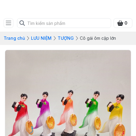
SHOP QUÀ XANH VIỆT
0
Trang chủ
LƯU NIỆM
TƯỢNG
Cô gái ôm cặp lớn