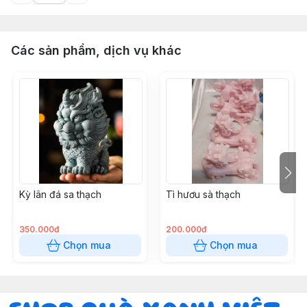
Các sản phẩm, dịch vụ khác
Kỳ lân đá sa thạch
Tì hươu sà thạch
350.000đ
200.000đ
Chọn mua
Chọn mua