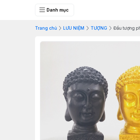
SHOP QUÀ 
Danh mục
Trang chủ
LƯU NIỆM
TƯỢNG
Đầu tượng ph