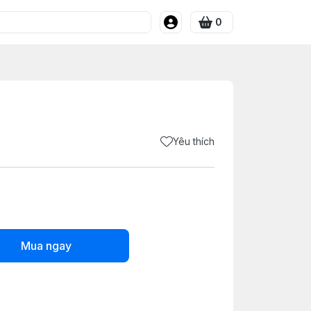
0
Yêu thích
Mua ngay