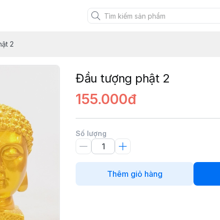
XANH VIỆT
ật 2
Đầu tượng phật 2
155.000đ
Số lượng
Thêm giỏ hàng