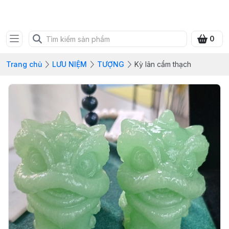
SHOP QUÀ XANH VIỆT
0
Trang chủ
LƯU NIỆM
TƯỢNG
Kỳ lân cẩm thạch