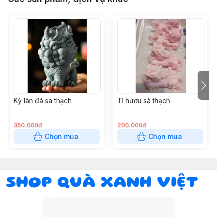
Kỳ lân đá sa thạch
Tì hươu sà thạch
350.000đ
200.000đ
Chọn mua
Chọn mua
SHOP QUÀ XANH VIỆT