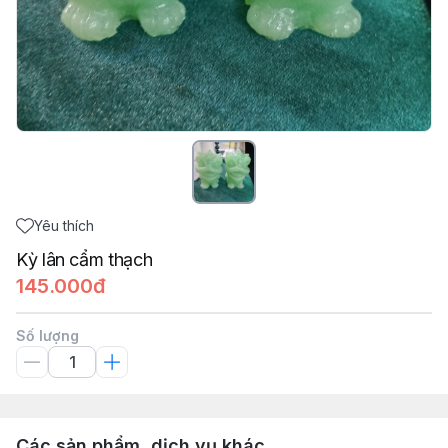
Yêu thích
Kỳ lân cẩm thạch
145.000đ
Số lượng
Các sản phẩm, dịch vụ khác