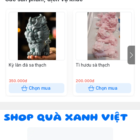
Kỳ lân đá sa thạch
Tì hươu sà thạch
350.000đ
200.000đ
Chọn mua
Chọn mua
SHOP QUÀ XANH VIỆT