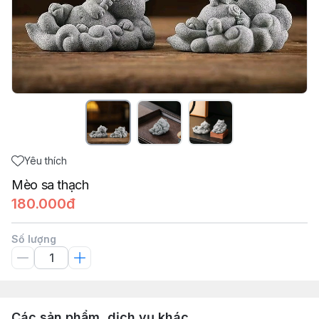
Yêu thích
Mèo sa thạch
180.000đ
Số lượng
Các sản phẩm, dịch vụ khác