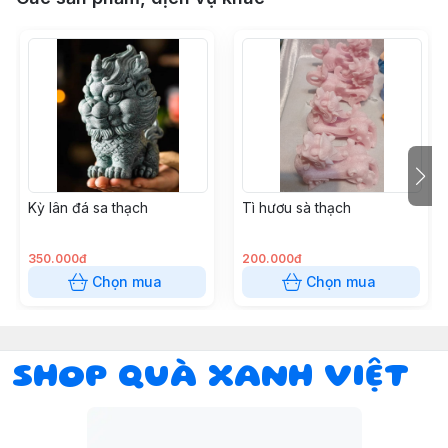
Kỳ lân đá sa thạch
Tì hươu sà thạch
350.000đ
200.000đ
Chọn mua
Chọn mua
SHOP QUÀ XANH VIỆT