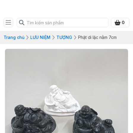
SHOP QUÀ XANH VIỆT
0
Trang chủ
LƯU NIỆM
TƯỢNG
Phật di lặc nằm 7cm