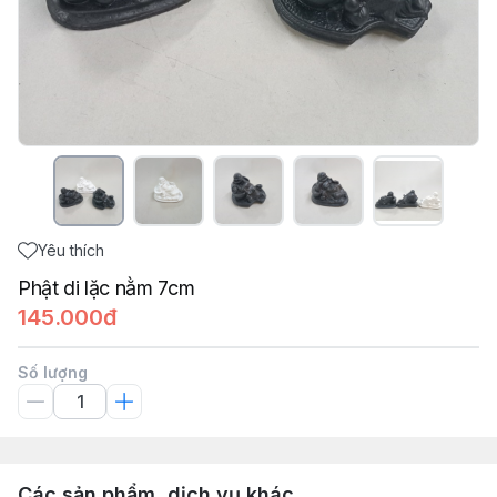
Yêu thích
Phật di lặc nằm 7cm
145.000đ
Số lượng
Các sản phẩm, dịch vụ khác