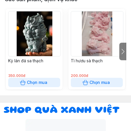
Kỳ lân đá sa thạch
Tì hươu sà thạch
350.000đ
200.000đ
Chọn mua
Chọn mua
SHOP QUÀ XANH VIỆT