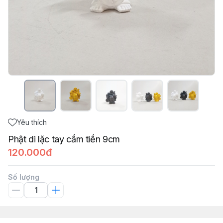
Yêu thích
Phật di lặc tay cầm tiền 9cm
120.000đ
Số lượng