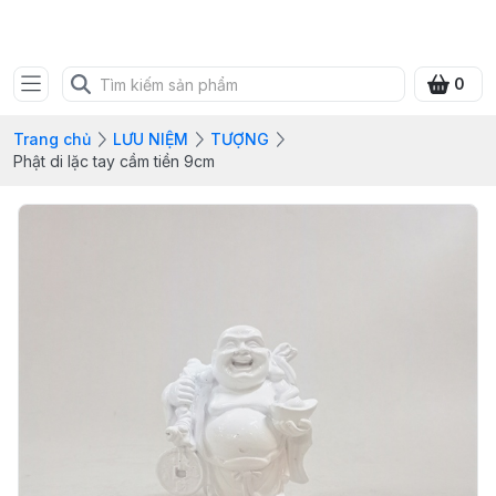
SHOP QUÀ XANH VIỆT
0
Trang chủ
LƯU NIỆM
TƯỢNG
Phật di lặc tay cầm tiền 9cm