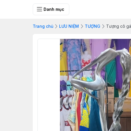
SHOP QUÀ 
Danh mục
Trang chủ
LƯU NIỆM
TƯỢNG
Tượng cô gái