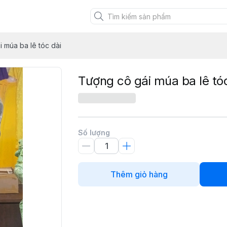
XANH VIỆT
 múa ba lê tóc dài
Tượng cô gái múa ba lê tó
Số lượng
Thêm giỏ hàng