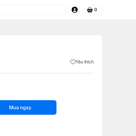
0
Yêu thích
Mua ngay