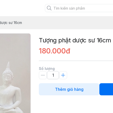
XANH VIỆT
dược sư 16cm
Tượng phật dược sư 16cm
180.000đ
Số lượng
Thêm giỏ hàng