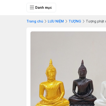
SHOP QUÀ 
Danh mục
Trang chủ
LƯU NIỆM
TƯỢNG
Tượng phật 