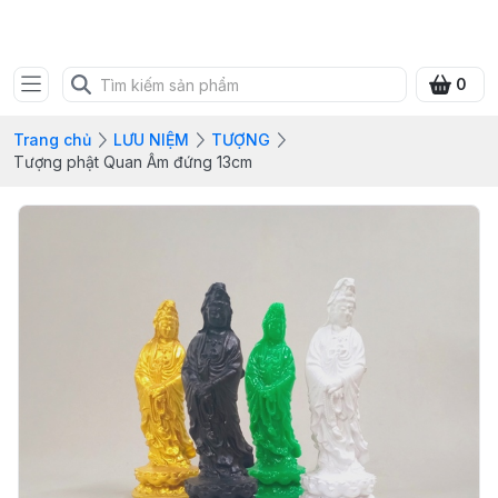
SHOP QUÀ XANH VIỆT
0
Trang chủ
LƯU NIỆM
TƯỢNG
Tượng phật Quan Âm đứng 13cm