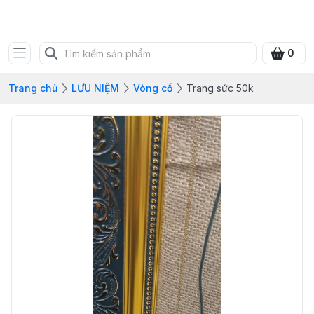
SHOP QUÀ XANH VIỆT
0
Trang chủ
LƯU NIỆM
Vòng cổ
Trang sức 50k